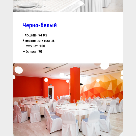
Черно-белый
Площадь:
94 м2
Вместимость гостей:
— фуршет:
100
— банкет:
70