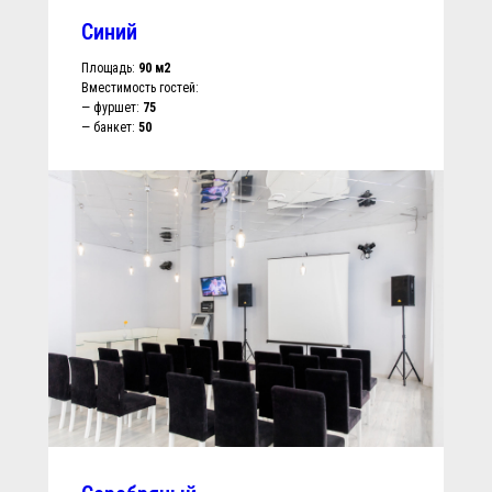
Синий
Площадь:
90 м2
Вместимость гостей:
— фуршет:
75
— банкет:
50