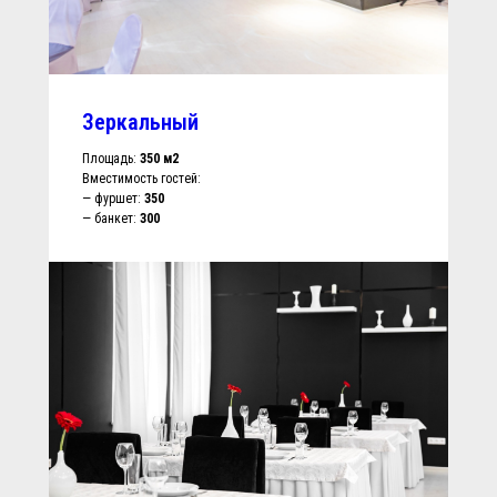
Зеркальный
Площадь:
350 м2
Вместимость гостей:
— фуршет:
350
— банкет:
300