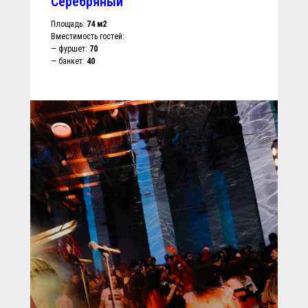
Серебряный
Площадь:
74 м2
Вместимость гостей:
— фуршет:
7
0
— банкет:
40