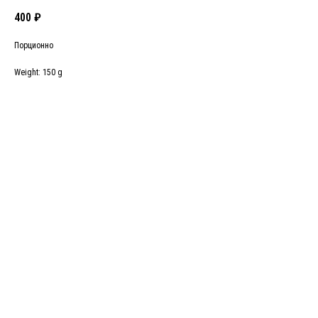
400
₽
Порционно
Weight: 150 g