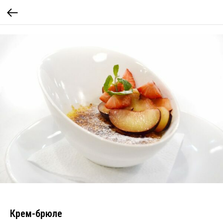
Крем-брюле