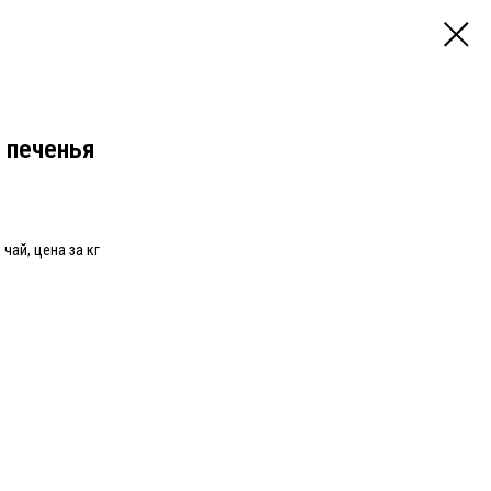
 печенья
чай, цена за кг