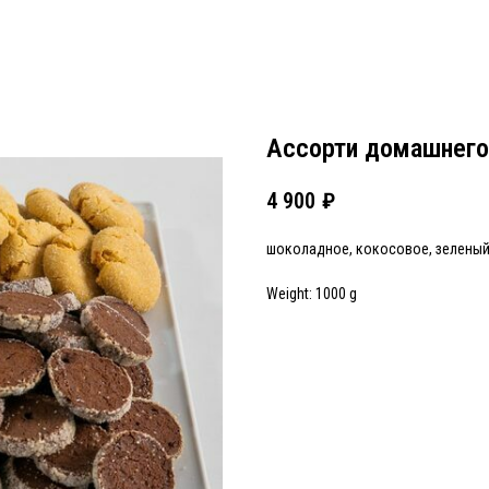
Ассорти домашнего
4 900
₽
шоколадное, кокосовое, зеленый 
Weight: 1000 g