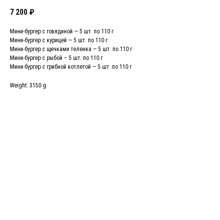
7 200
₽
Мини-бургер с говядиной — 5 шт. по 110 г
Мини-бургер с курицей — 5 шт. по 110 г
Мини-бургер с щечками теленка — 5 шт. по 110 г
Мини-бургер с рыбой – 5 шт. по 110 г
Мини-бургер с грибной котлетой — 5 шт. по 110 г
Weight: 3150 g