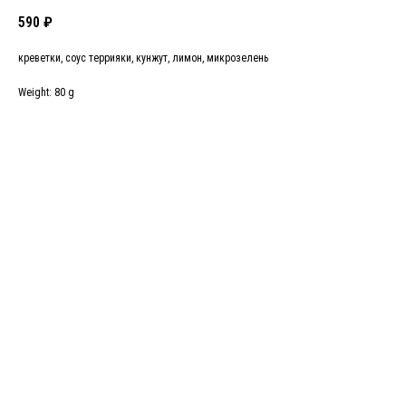
590
₽
креветки, соус террияки, кунжут, лимон, микрозелень
Weight: 80 g