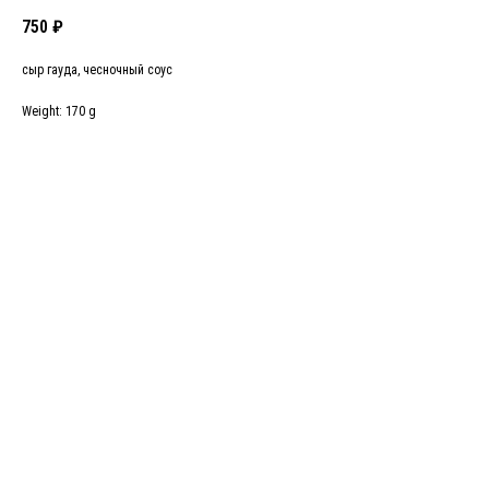
750
₽
сыр гауда, чесночный соус
Weight: 170 g